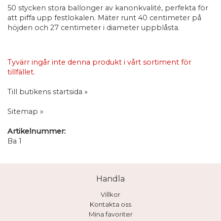
50 stycken stora ballonger av kanonkvalité, perfekta för
att piffa upp festlokalen. Mäter runt 40 centimeter på
höjden och 27 centimeter i diameter uppblåsta.
Tyvärr ingår inte denna produkt i vårt sortiment för
tillfället.
Till butikens startsida »
Sitemap »
Artikelnummer:
Ba 1
Handla
Villkor
Kontakta oss
Mina favoriter