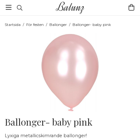
Startsida
/
För festen
/
Ballonger
/
Ballonger- baby pink
Ballonger- baby pink
Lyxiga metallicskimrande ballonger!