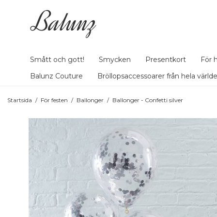
Smått och gott!
Smycken
Presentkort
För 
Balunz Couture
Bröllopsaccessoarer från hela värld
Startsida
/
För festen
/
Ballonger
/
Ballonger - Confetti silver