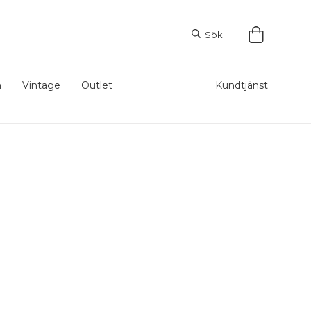
Sök
m
Vintage
Outlet
Kundtjänst