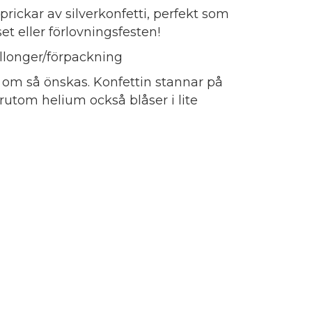
prickar av silverkonfetti, perfekt som
et eller förlovningsfesten!
allonger/förpackning
um om så önskas. Konfettin stannar på
utom helium också blåser i lite