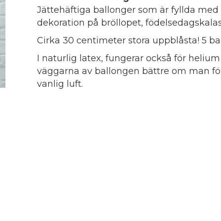
Jättehäftiga ballonger som är fyllda med 
dekoration på bröllopet, födelsedagskalas
Cirka 30 centimeter stora uppblåsta! 5 b
I naturlig latex, fungerar också för heli
väggarna av ballongen bättre om man för
vanlig luft.