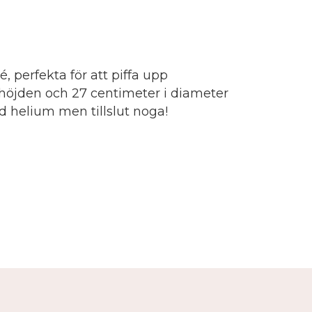
, perfekta för att piffa upp
 höjden och 27 centimeter i diameter
d helium men tillslut noga!