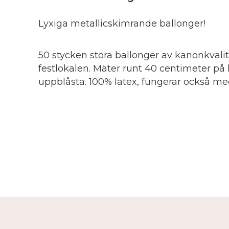
Lyxiga metallicskimrande ballonger!
50 stycken stora ballonger av kanonkvalité
festlokalen. Mäter runt 40 centimeter på
uppblåsta. 100% latex, fungerar också me