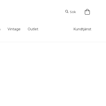
Sök
m
Vintage
Outlet
Kundtjänst