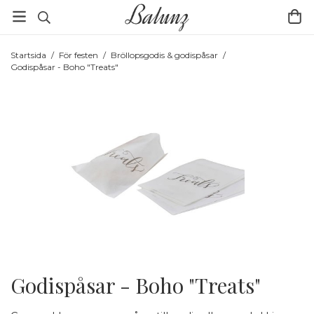
Startsida
/
För festen
/
Bröllopsgodis & godispåsar
/
Godispåsar - Boho "Treats"
Godispåsar - Boho "Treats"