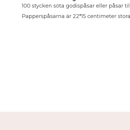
100 stycken söta godispåsar eller påsar ti
Papperspåsarna är 22*15 centimeter stora