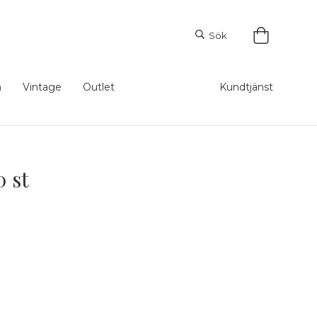
Sök
m
Vintage
Outlet
Kundtjänst
 st