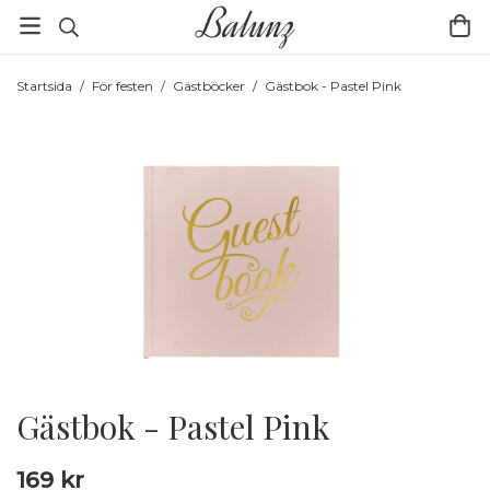
Startsida
/
För festen
/
Gästböcker
/
Gästbok - Pastel Pink
Gästbok - Pastel Pink
169 kr