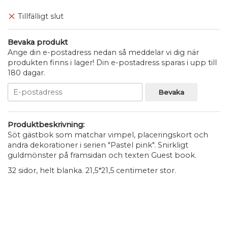
Tillfälligt slut
Bevaka produkt
Ange din e-postadress nedan så meddelar vi dig när
produkten finns i lager! Din e-postadress sparas i upp till
180 dagar.
Bevaka
Produktbeskrivning:
Söt gästbok som matchar vimpel, placeringskort och
andra dekorationer i serien "Pastel pink". Snirkligt
guldmönster på framsidan och texten Guest book.
32 sidor, helt blanka. 21,5*21,5 centimeter stor.