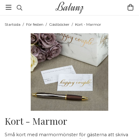
Startsida
/
För festen
/
Gästböcker
/
Kort - Marmor
Kort - Marmor
Små kort med marmormönster för gästerna att skriva