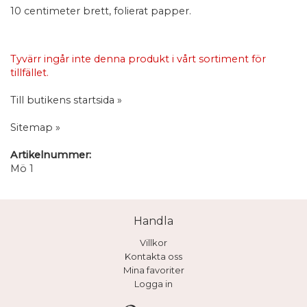
10 centimeter brett, folierat papper.
Tyvärr ingår inte denna produkt i vårt sortiment för
tillfället.
Till butikens startsida »
Sitemap »
Artikelnummer:
Mö 1
Handla
Villkor
Kontakta oss
Mina favoriter
Logga in