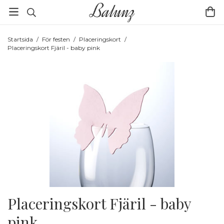
Startsida
/
För festen
/
Placeringskort
/
Placeringskort Fjäril - baby pink
Placeringskort Fjäril - baby
pink