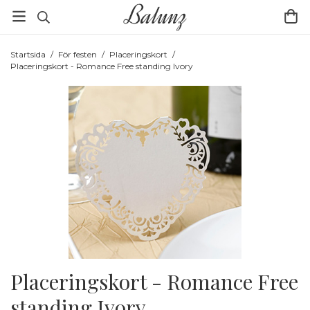
Startsida
/
För festen
/
Placeringskort
/
Placeringskort - Romance Free standing Ivory
Placeringskort - Romance Free
standing Ivory