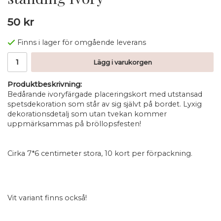
50 kr
Finns i lager för omgående leverans
Lägg i varukorgen
Produktbeskrivning:
Bedårande ivoryfärgade placeringskort med utstansad
spetsdekoration som står av sig självt på bordet. Lyxig
dekorationsdetalj som utan tvekan kommer
uppmärksammas på bröllopsfesten!
Cirka 7*6 centimeter stora, 10 kort per förpackning.
Vit variant finns också!