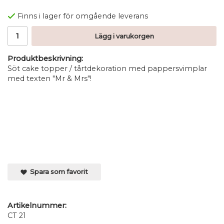
Finns i lager för omgående leverans
Lägg i varukorgen
Produktbeskrivning:
Söt cake topper / tårtdekoration med pappersvimplar
med texten "Mr & Mrs"!
Spara som favorit
Artikelnummer:
CT 21