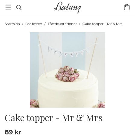
Startsida
/
För festen
/
Tårtdekorationer
/
Cake topper - Mr & Mrs
Cake topper - Mr & Mrs
89 kr