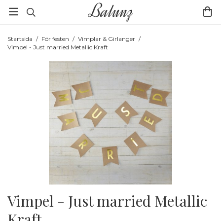
Startsida
/
För festen
/
Vimplar & Girlanger
/
Vimpel - Just married Metallic Kraft
Vimpel - Just married Metallic
Kraft