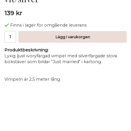
139 kr
Finns i lager för omgående leverans
Lägg i varukorgen
Produktbeskrivning:
Lyxig ljust ivoryfärgad vimpel med silverfärgade stora
bokstäver som bildar "Just married" i kartong.
Vimpeln är 2,5 meter lång.