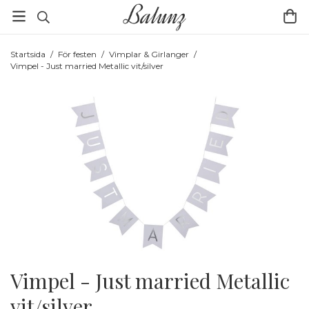
Startsida
/
För festen
/
Vimplar & Girlanger
/
Vimpel - Just married Metallic vit/silver
Vimpel - Just married Metallic
vit/silver