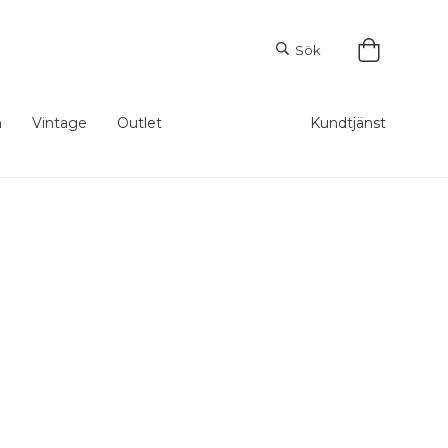
Sök
m
Vintage
Outlet
Kundtjänst