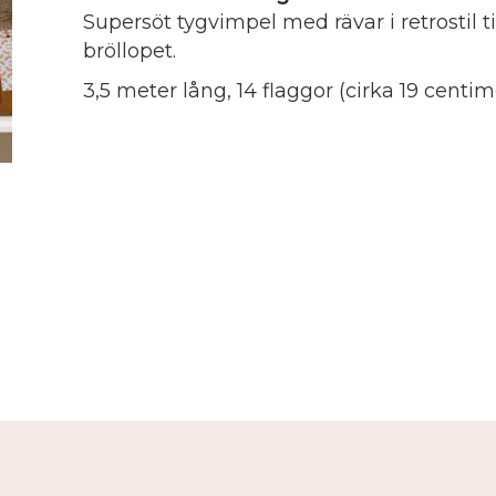
Supersöt tygvimpel med rävar i retrostil ti
bröllopet.
3,5 meter lång, 14 flaggor (cirka 19 centim