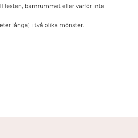
ll festen, barnrummet eller varför inte
eter långa) i två olika mönster.