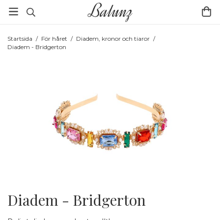
Startsida
/
För håret
/
Diadem, kronor och tiaror
/
Diadem - Bridgerton
Diadem - Bridgerton