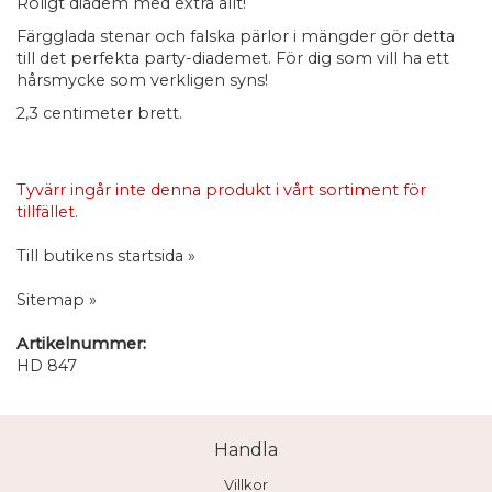
Roligt diadem med extra allt!
Färgglada stenar och falska pärlor i mängder gör detta
till det perfekta party-diademet. För dig som vill ha ett
hårsmycke som verkligen syns!
2,3 centimeter brett.
Tyvärr ingår inte denna produkt i vårt sortiment för
tillfället.
Till butikens startsida »
Sitemap »
Artikelnummer:
HD 847
Handla
Villkor