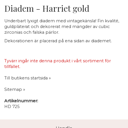
Diadem - Harriet gold
Underbart lyxigt diadem med vintagekänsla! Fin kvalité,
guldpläterat och dekorerat med mängder av cubic
zirconias och falska pärlor.
Dekorationen är placerad på ena sidan av diademet.
Tyvärr ingår inte denna produkt i vårt sortiment för
tillfället.
Till butikens startsida »
Sitemap »
Artikelnummer:
HD 725