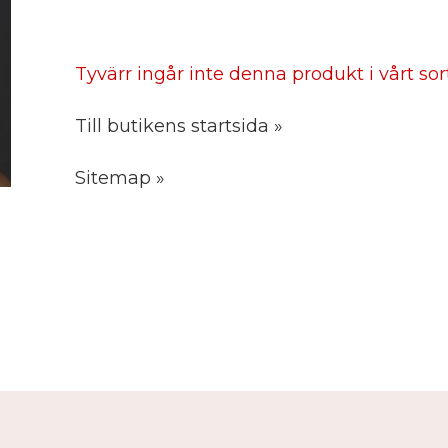
Tyvärr ingår inte denna produkt i vårt sorti
Till butikens startsida »
Sitemap »