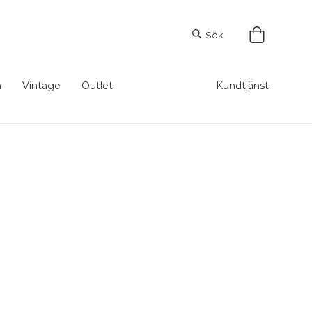
Sök
m
Vintage
Outlet
Kundtjänst