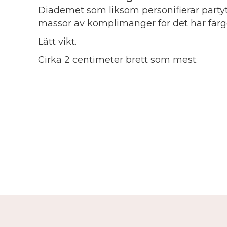
Diademet som liksom personifierar party
massor av komplimanger för det här fär
Lätt vikt.
Cirka 2 centimeter brett som mest.