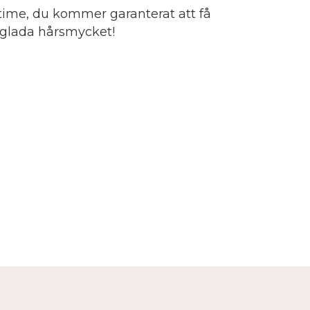
time, du kommer garanterat att få
gglada hårsmycket!