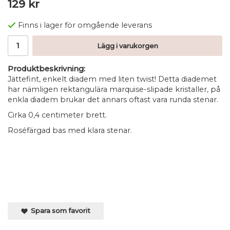
129 kr
Finns i lager för omgående leverans
Lägg i varukorgen
Produktbeskrivning:
Jättefint, enkelt diadem med liten twist! Detta diademet
har nämligen rektangulära marquise-slipade kristaller, på
enkla diadem brukar det annars oftast vara runda stenar.
Cirka 0,4 centimeter brett.
Roséfärgad bas med klara stenar.
Spara som favorit