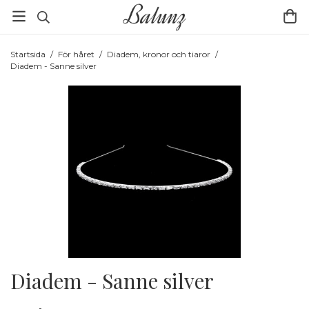
Startsida
/
För håret
/
Diadem, kronor och tiaror
/
Diadem - Sanne silver
Diadem - Sanne silver