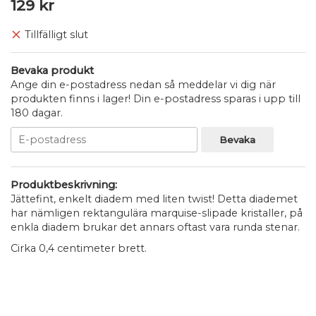
129 kr
Tillfälligt slut
Bevaka produkt
Ange din e-postadress nedan så meddelar vi dig när
produkten finns i lager! Din e-postadress sparas i upp till
180 dagar.
Bevaka
Produktbeskrivning:
Jättefint, enkelt diadem med liten twist! Detta diademet
har nämligen rektangulära marquise-slipade kristaller, på
enkla diadem brukar det annars oftast vara runda stenar.
Cirka 0,4 centimeter brett.