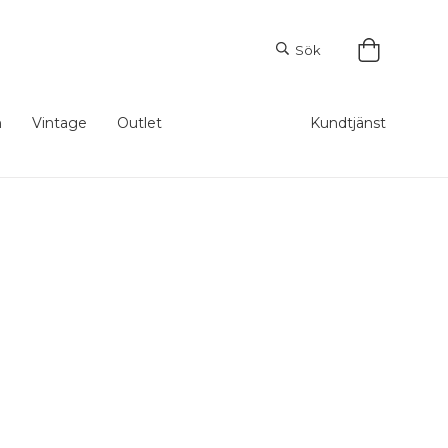
Sök
m
Vintage
Outlet
Kundtjänst