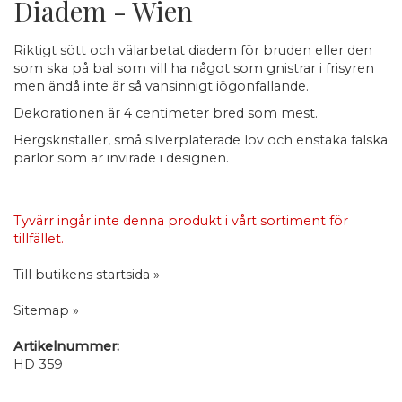
Diadem - Wien
Riktigt sött och välarbetat diadem för bruden eller den
som ska på bal som vill ha något som gnistrar i frisyren
men ändå inte är så vansinnigt iögonfallande.
Dekorationen är 4 centimeter bred som mest.
Bergskristaller, små silverpläterade löv och enstaka falska
pärlor som är invirade i designen.
Tyvärr ingår inte denna produkt i vårt sortiment för
tillfället.
Till butikens startsida »
Sitemap »
Artikelnummer:
HD 359