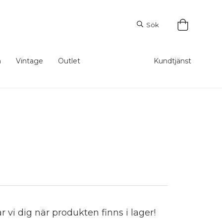
Sök
m
Vintage
Outlet
Kundtjänst
vi dig när produkten finns i lager!