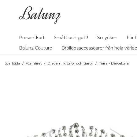
Presentkort
Smått och gott!
Smycken
För 
Balunz Couture
Bröllopsaccessoarer från hela värld
Startsida
/
För håret
/
Diadem, kronor och tiaror
/
Tiara - Barcelona