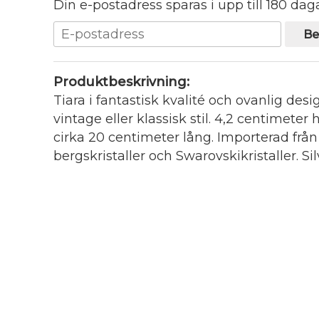
Din e-postadress sparas i upp till 180 daga
Be
Produktbeskrivning:
Tiara i fantastisk kvalité och ovanlig d
vintage eller klassisk stil. 4,2 centimete
cirka 20 centimeter lång. Importerad fr
bergskristaller och Swarovskikristaller. Si