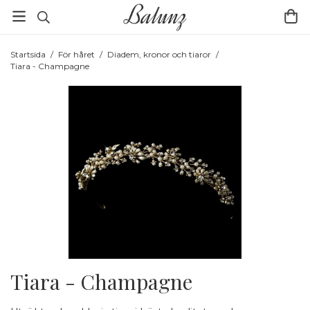
Startsida
/
För håret
/
Diadem, kronor och tiaror
/
Tiara - Champagne
Tiara - Champagne