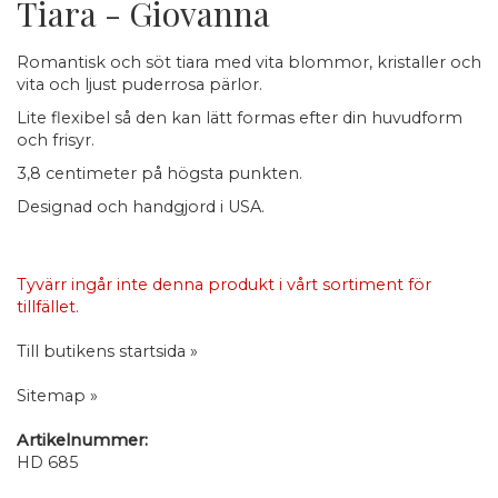
Tiara - Giovanna
Romantisk och söt tiara med vita blommor, kristaller och
vita och ljust puderrosa pärlor.
Lite flexibel så den kan lätt formas efter din huvudform
och frisyr.
3,8 centimeter på högsta punkten.
Designad och handgjord i USA.
Tyvärr ingår inte denna produkt i vårt sortiment för
tillfället.
Till butikens startsida »
Sitemap »
Artikelnummer:
HD 685