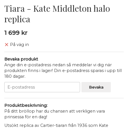
Tiara - Kate Middleton halo
replica
1 699 kr
På väg in
Bevaka produkt
Ange din e-postadress nedan så meddelar vi dig när
produkten finns i lager! Din e-postadress sparas i upp till
180 dagar.
Bevaka
Produktbeskrivning:
På ditt bröllop har du chansen att verkligen vara
prinsessa för en dag!
Utsökt replica av Cartier-tiaran från 1936 som Kate