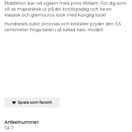
Middleton bar vid vigseln med prins William. För dig som
vill se majestätisk ut på din bröllopsdag och ha en
klassisk och glamourös look med kunglig look!
Hundratals cubic zirconias och kristaller pryder den 3,5
centimeter höga tiaran i så kallad halo-modell.
Spara som favorit
Artikelnummer:
TA 7