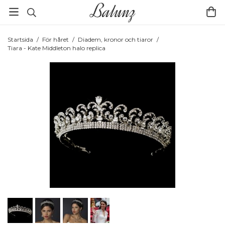
Startsida
/
För håret
/
Diadem, kronor och tiaror
/
Tiara - Kate Middleton halo replica