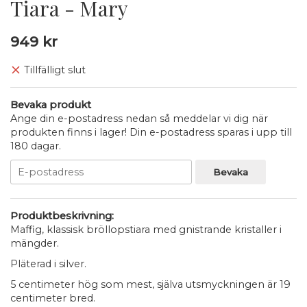
Tiara - Mary
949 kr
Tillfälligt slut
Bevaka produkt
Ange din e-postadress nedan så meddelar vi dig när
produkten finns i lager! Din e-postadress sparas i upp till
180 dagar.
Bevaka
Produktbeskrivning:
Maffig, klassisk bröllopstiara med gnistrande kristaller i
mängder.
Pläterad i silver.
5 centimeter hög som mest, själva utsmyckningen är 19
centimeter bred.