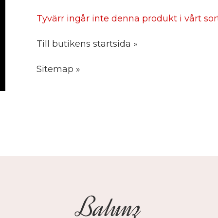
Tyvärr ingår inte denna produkt i vårt sorti
Till butikens startsida »
Sitemap »