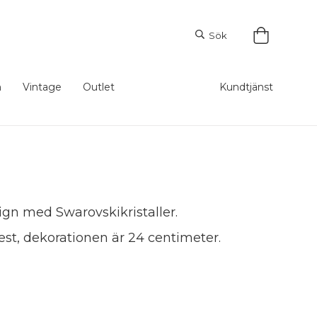
Sök
m
Vintage
Outlet
Kundtjänst
ign med Swarovskikristaller.
est, dekorationen är 24 centimeter.