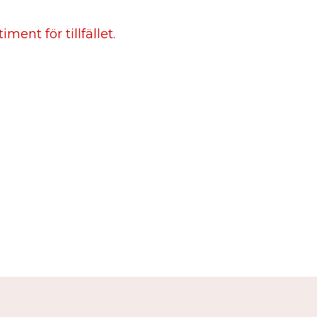
ment för tillfället.