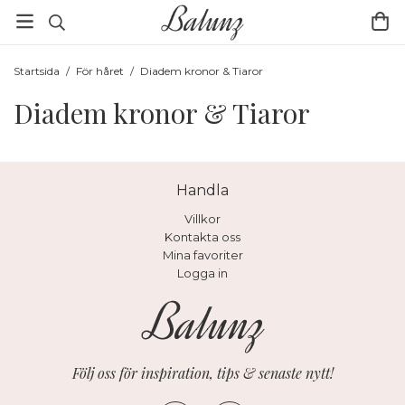
Startsida
/
För håret
/
Diadem kronor & Tiaror
Diadem kronor & Tiaror
Handla
Villkor
Kontakta oss
Mina favoriter
Logga in
Följ oss för inspiration, tips & senaste nytt!