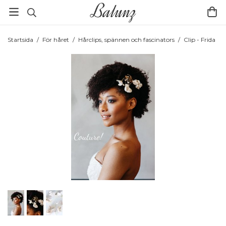
Startsida
/
För håret
/
Hårclips, spännen och fascinators
/
Clip - Frida