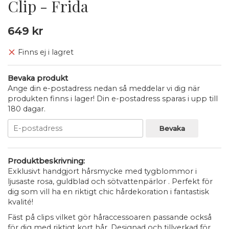
Clip - Frida
649 kr
Finns ej i lagret
Bevaka produkt
Ange din e-postadress nedan så meddelar vi dig när
produkten finns i lager! Din e-postadress sparas i upp till
180 dagar.
Bevaka
Produktbeskrivning:
Exklusivt handgjort hårsmycke med tygblommor i
ljusaste rosa, guldblad och sötvattenpärlor . Perfekt för
dig som vill ha en riktigt chic hårdekoration i fantastisk
kvalité!
Fäst på clips vilket gör håraccessoaren passande också
för dig med riktigt kort hår. Designad och tillverkad för