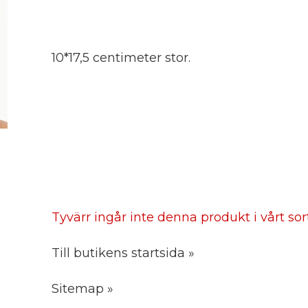
10*17,5 centimeter stor.
Tyvärr ingår inte denna produkt i vårt sorti
Till butikens startsida »
Sitemap »