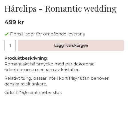
Hårclips - Romantic wedding
499 kr
Finns i lager för omgående leverans
Lägg i varukorgen
Produktbeskrivning:
Romantiskt hårsmycke med pärldekorerad
sidenblomma med ram av kristaller.
Relativt tung, passar inte i kort frisyr utan behöver
ganska rejält ankare.
Cirka 12*6,5 centimeter stor.