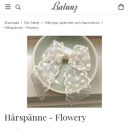
Startsida
/
För håret
/
Hårclips, spännen och fascinators
/
Hårspänne - Flowery
Hårspänne - Flowery