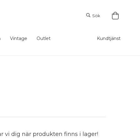
Sök
m
Vintage
Outlet
Kundtjänst
vi dig när produkten finns i lager!