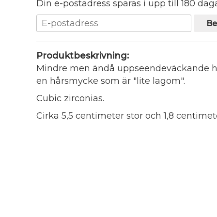
Din e-postadress sparas i upp till 180 daga
Be
Produktbeskrivning:
Mindre men ändå uppseendeväckande hårs
en hårsmycke som är "lite lagom".
Cubic zirconias.
Cirka 5,5 centimeter stor och 1,8 centime