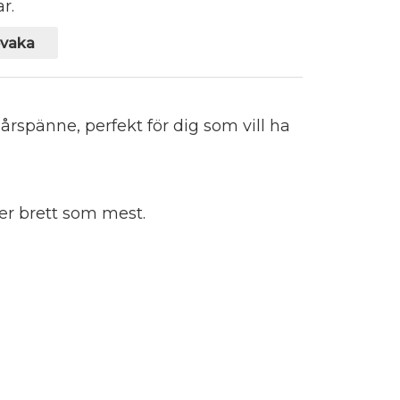
r.
vaka
pänne, perfekt för dig som vill ha
ter brett som mest.