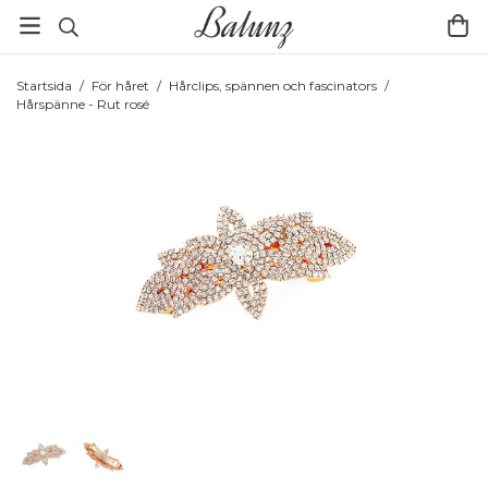
Startsida
/
För håret
/
Hårclips, spännen och fascinators
/
Hårspänne - Rut rosé