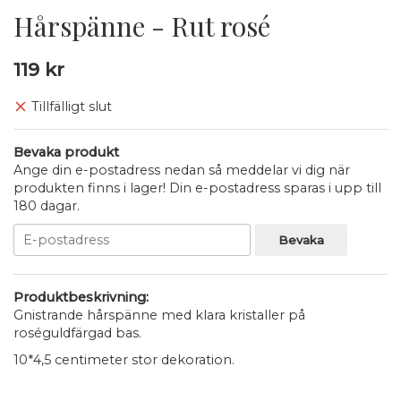
Hårspänne - Rut rosé
119 kr
Tillfälligt slut
Bevaka produkt
Ange din e-postadress nedan så meddelar vi dig när
produkten finns i lager! Din e-postadress sparas i upp till
180 dagar.
Bevaka
Produktbeskrivning:
Gnistrande hårspänne med klara kristaller på
roséguldfärgad bas.
10*4,5 centimeter stor dekoration.