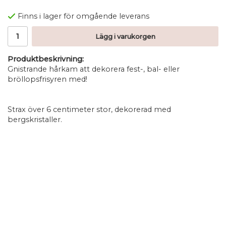
Finns i lager för omgående leverans
Lägg i varukorgen
Produktbeskrivning:
Gnistrande hårkam att dekorera fest-, bal- eller
bröllopsfrisyren med!
Strax över 6 centimeter stor, dekorerad med
bergskristaller.