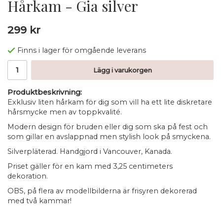
Hårkam - Gia silver
299 kr
Finns i lager för omgående leverans
Lägg i varukorgen
Produktbeskrivning:
Exklusiv liten hårkam för dig som vill ha ett lite diskretare
hårsmycke men av toppkvalité.
Modern design för bruden eller dig som ska på fest och
som gillar en avslappnad men stylish look på smyckena.
Silverpläterad. Handgjord i Vancouver, Kanada.
Priset gäller för en kam med 3,25 centimeters
dekoration.
OBS, på flera av modellbilderna är frisyren dekorerad
med två kammar!