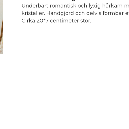
Underbart romantisk och lyxig hårkam m
kristaller. Handgjord och delvis formbar ef
Cirka 20*7 centimeter stor.