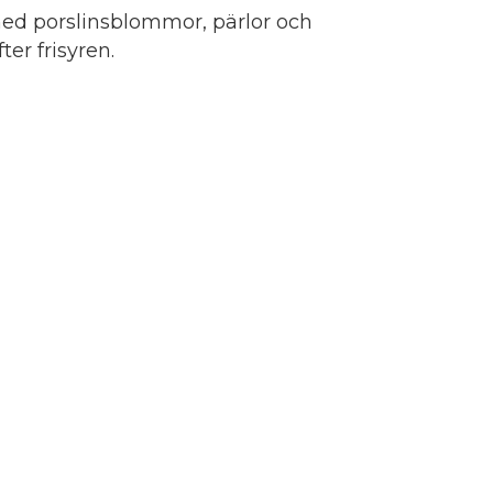
ed porslinsblommor, pärlor och
ter frisyren.