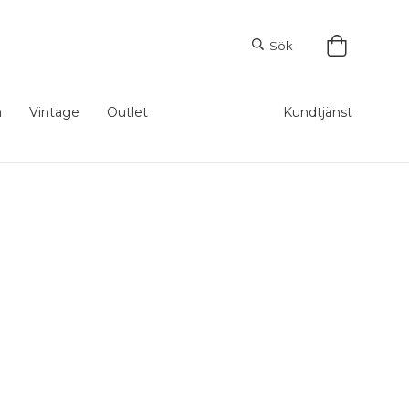
Sök
m
Vintage
Outlet
Kundtjänst