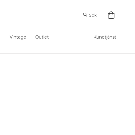
Sök
m
Vintage
Outlet
Kundtjänst