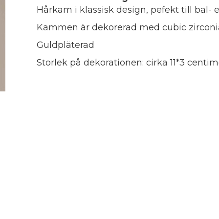
Hårkam i klassisk design, pefekt till bal- e
Kammen är dekorerad med cubic zirconi
Guldpläterad
Storlek på dekorationen: cirka 11*3 centim