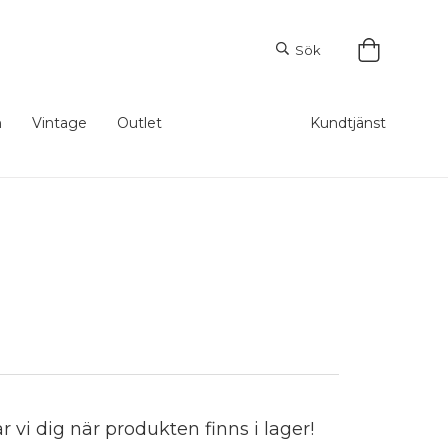
Sök
m
Vintage
Outlet
Kundtjänst
vi dig när produkten finns i lager!