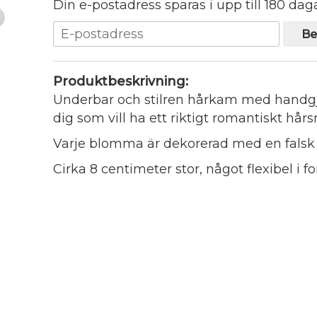
Din e-postadress sparas i upp till 180 daga
Be
Produktbeskrivning:
Underbar och stilren hårkam med handgj
dig som vill ha ett riktigt romantiskt hår
Varje blomma är dekorerad med en falsk 
Cirka 8 centimeter stor, något flexibel i f