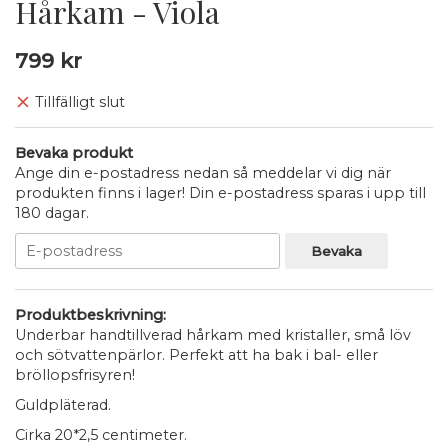
Hårkam - Viola
799 kr
Tillfälligt slut
Bevaka produkt
Ange din e-postadress nedan så meddelar vi dig när
produkten finns i lager! Din e-postadress sparas i upp till
180 dagar.
Bevaka
Produktbeskrivning:
Underbar handtillverad hårkam med kristaller, små löv
och sötvattenpärlor. Perfekt att ha bak i bal- eller
bröllopsfrisyren!
Guldpläterad.
Cirka 20*2,5 centimeter.