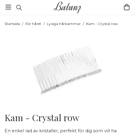
Startsida
/
För håret
/
Lyxiga hårkammar
/
Kam - Crystal row
Kam - Crystal row
En enkel rad av kristaller, perfekt för dig som vill ha