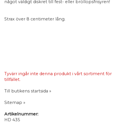
något väldigt diskret till fest- eller bröllopsfrisyren!
Strax över 8 centimeter lång.
Tyvärr ingår inte denna produkt i vårt sortiment för
tillfället.
Till butikens startsida »
Sitemap »
Artikelnummer:
HD 435