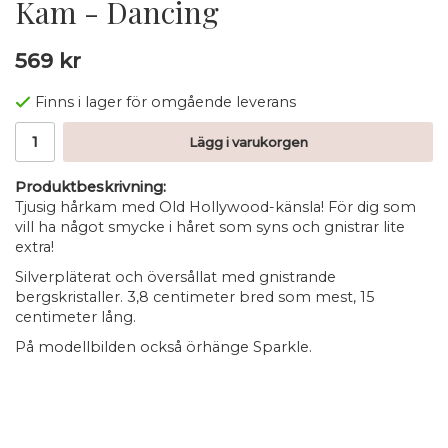
Kam - Dancing
569 kr
Finns i lager för omgående leverans
Lägg i varukorgen
Produktbeskrivning:
Tjusig hårkam med Old Hollywood-känsla! För dig som
vill ha något smycke i håret som syns och gnistrar lite
extra!
Silverpläterat och översållat med gnistrande
bergskristaller. 3,8 centimeter bred som mest, 15
centimeter lång.
På modellbilden också örhänge Sparkle.