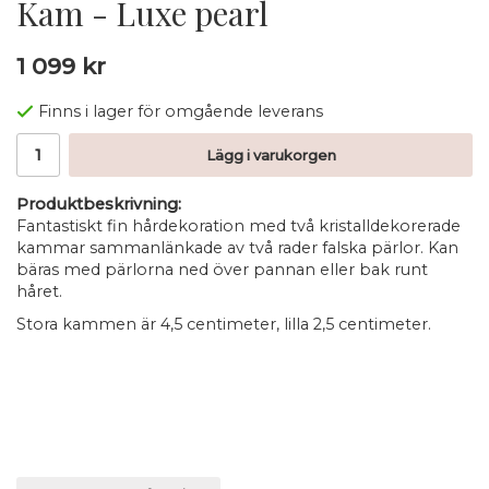
Kam - Luxe pearl
1 099 kr
Finns i lager för omgående leverans
Lägg i varukorgen
Produktbeskrivning:
Fantastiskt fin hårdekoration med två kristalldekorerade
kammar sammanlänkade av två rader falska pärlor. Kan
bäras med pärlorna ned över pannan eller bak runt
håret.
Stora kammen är 4,5 centimeter, lilla 2,5 centimeter.