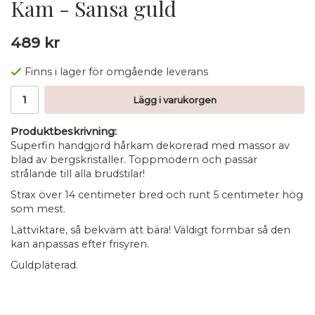
Kam - Sansa guld
489 kr
Finns i lager för omgående leverans
Lägg i varukorgen
Produktbeskrivning:
Superfin handgjord hårkam dekorerad med massor av
blad av bergskristaller. Toppmodern och passar
strålande till alla brudstilar!
Strax över 14 centimeter bred och runt 5 centimeter hög
som mest.
Lättviktare, så bekväm att bära! Väldigt formbar så den
kan anpassas efter frisyren.
Guldpläterad.