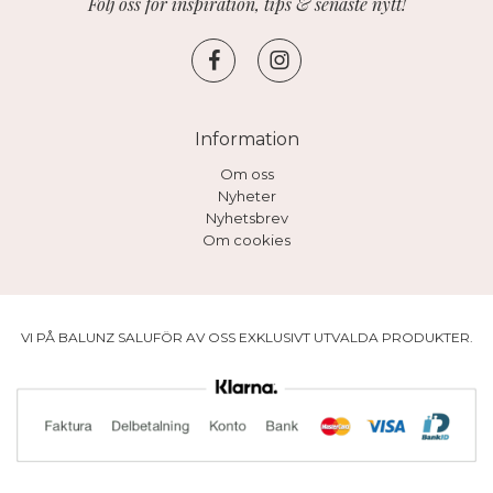
Följ oss för inspiration, tips & senaste nytt!
Information
Om oss
Nyheter
Nyhetsbrev
Om cookies
VI PÅ BALUNZ SALUFÖR AV OSS EXKLUSIVT UTVALDA PRODUKTER.