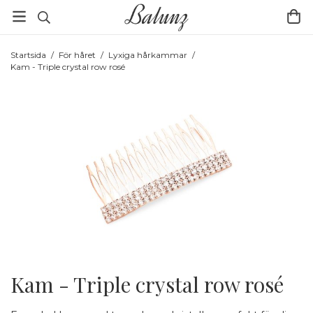
Startsida
/
För håret
/
Lyxiga hårkammar
/
Kam - Triple crystal row rosé
Kam - Triple crystal row rosé