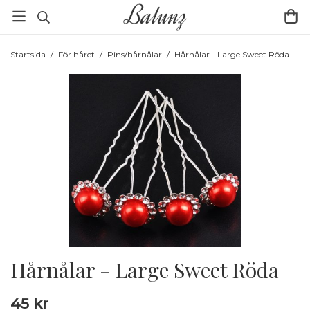
Startsida
/
För håret
/
Pins/hårnålar
/
Hårnålar - Large Sweet Röda
Hårnålar - Large Sweet Röda
45 kr