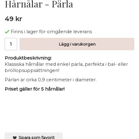
Hårnålar - Pärla
49 kr
Finns i lager för omgående leverans
Lägg i varukorgen
Produktbeskrivning:
Klassiska hårnålar med enkel pärla, perfekta i bal- eller
bröllopsuppsättningen!
Pärlan är cirka 0,9 centimeter i diameter.
Priset gäller för 5 hårnålar!
Spara som favorit