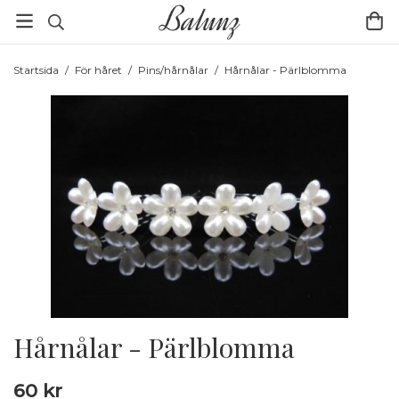
Startsida
/
För håret
/
Pins/hårnålar
/
Hårnålar - Pärlblomma
Hårnålar - Pärlblomma
60 kr